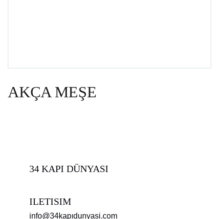
AKÇA MEŞE
34 KAPI DÜNYASI
ILETISIM
info@34kapıdunyasi.com