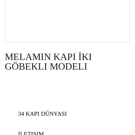
MELAMIN KAPI İKI
GÖBEKLI MODELI
34 KAPI DÜNYASI
ILETISIM