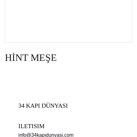
HİNT MEŞE
34 KAPI DÜNYASI
ILETISIM
info@34kapıdunyasi.com