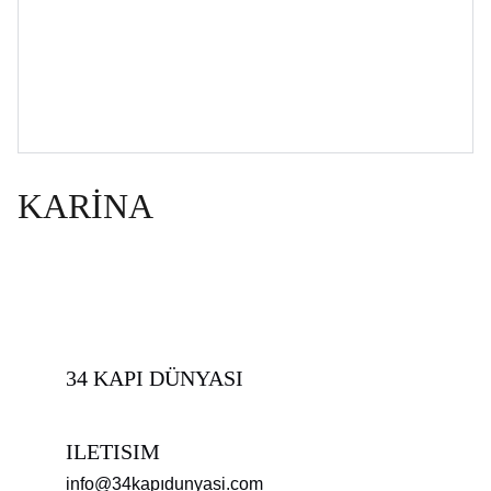
KARİNA
34 KAPI DÜNYASI
ILETISIM
info@34kapıdunyasi.com