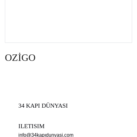
OZİGO
34 KAPI DÜNYASI
ILETISIM
info@34kapıdunyasi.com