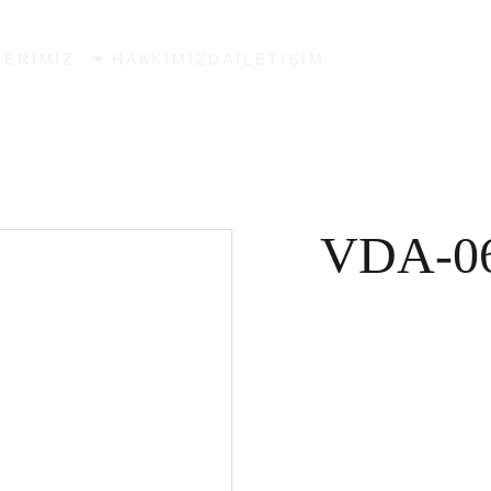
ERIMIZ
HAKKIMIZDA
İLETIŞIM
VDA-06